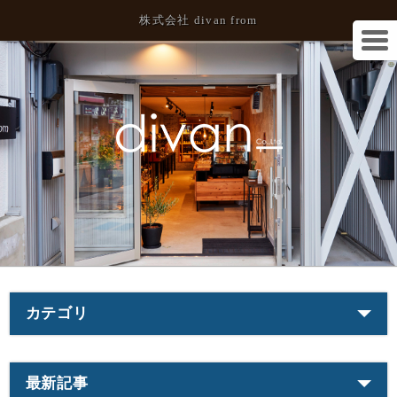
株式会社 divan from
カテゴリ
最新記事